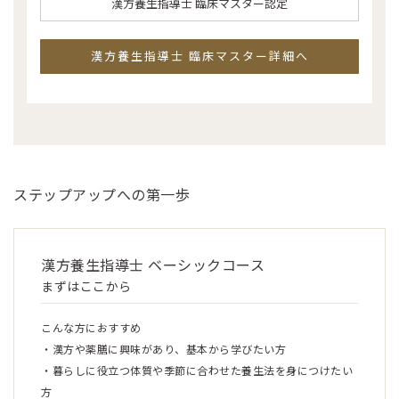
漢方養生指導士 臨床マスター認定
漢方養生指導士 臨床マスター詳細へ
ステップアップへの第一歩
漢方養生指導士 ベーシックコース
まずはここから
こんな方におすすめ
・漢方や薬膳に興味があり、基本から学びたい方
・暮らしに役立つ体質や季節に合わせた養生法を身につけたい
方