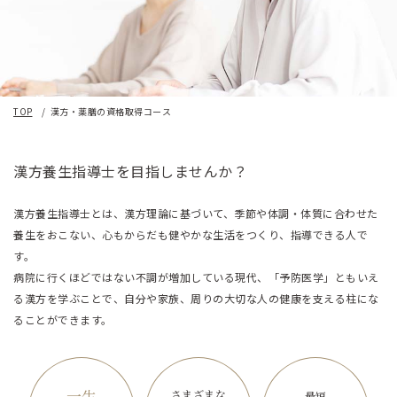
TOP
漢方・薬膳の資格取得コース
漢方養生指導士を目指しませんか？
漢方養生指導士とは、漢方理論に基づいて、季節や体調・体質に合わせた
養生をおこない、
心もからだも健やかな生活をつくり、指導できる人で
す。
病院に行くほどではない不調が増加している現代、「予防医学」ともいえ
る漢方を学ぶことで、
自分や家族、周りの大切な人の健康を支える柱にな
ることができます。
一生
さまざまな
最短