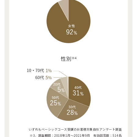
いずれもベーシックコース受講のお客様対象自社アンケート調査
※3．調査期間：2018年1月～2021年9月 有効回答数：514名