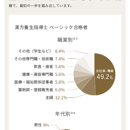
機で、最初の一歩を踏み出しています。
漢方養生指導士 ベーシック合格者