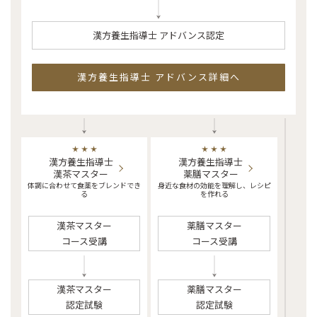
漢方養生指導士 アドバンス認定
漢方養生指導士 アドバンス詳細へ
漢方養生指導士
漢方養生指導士
漢茶マスター
薬膳マスター
体調に合わせて食薬をブレンドでき
身近な食材の効能を理解し、レシピ
る
を作れる
漢茶マスター
薬膳マスター
コース受講
コース受講
漢茶マスター
薬膳マスター
認定試験
認定試験