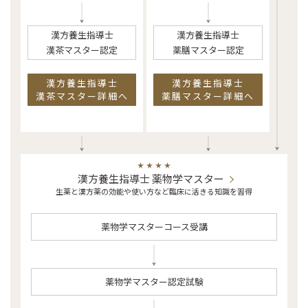
漢方養生指導士
漢方養生指導士
漢茶マスター認定
薬膳マスター認定
漢方養生指導士
漢方養生指導士
漢茶マスター詳細へ
薬膳マスター詳細へ
漢方養生指導士 薬物学マスター
生薬と漢方薬の効能や使い方など臨床に活きる知識を習得
薬物学マスターコース受講
薬物学マスター認定試験