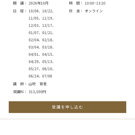
開 講：
2026年10月
時 間：
10:00~13:20
日 程：
10/08、10/22、
校 舎：
オンライン
11/05、11/19、
12/03、12/17、
01/07、01/21、
02/04、02/18、
03/04、03/18、
04/01、04/15、
04/29、05/13、
05/27、06/10、
06/24、07/08
講 師：
山吹 育恵
受講料：
313,500円
受講を申し込む