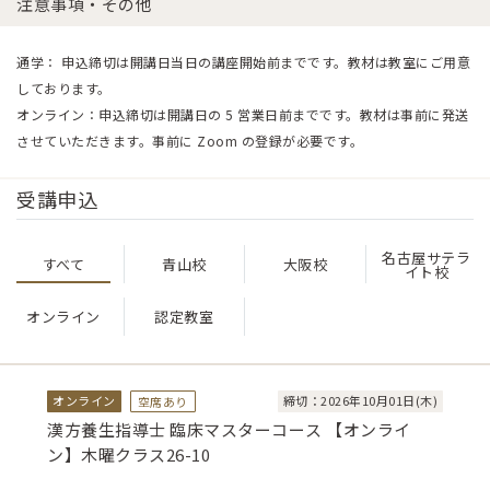
注意事項・その他
通学： 申込締切は開講日当日の講座開始前までです。教材は教室にご用意
しております。
オンライン：申込締切は開講日の 5 営業日前までです。教材は事前に発送
させていただきます。事前に Zoom の登録が必要です。
受講申込
名古屋サテラ
すべて
青山校
大阪校
イト校
オンライン
認定教室
オンライン
締切：2026年10月01日(木)
空席あり
漢方養生指導士 臨床マスターコース 【オンライ
ン】木曜クラス26-10