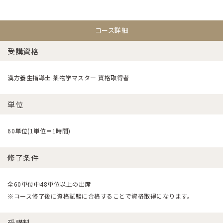
コース詳細
受講資格
漢方養生指導士 薬物学マスター 資格取得者
単位
60単位(1単位＝1時間)
修了条件
全60単位中48単位以上の出席
※コース修了後に資格試験に合格することで資格取得になります。
受講料