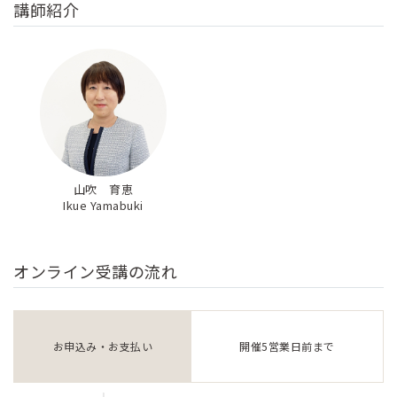
講師紹介
山吹 育恵
Ikue Yamabuki
オンライン受講の流れ
お申込み・お支払い
開催5営業日前まで