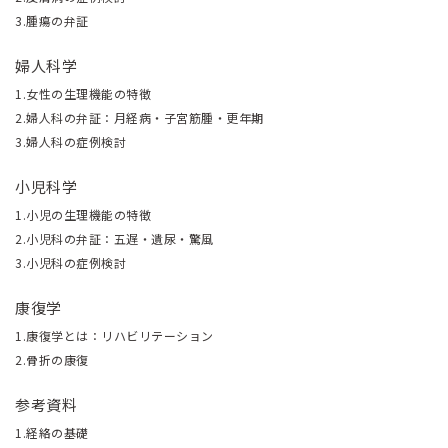
3.腫瘍の弁証
婦人科学
1.女性の生理機能の特徴
2.婦人科の弁証：月経病・子宮筋腫・更年期
3.婦人科の症例検討
小児科学
1.小児の生理機能の特徴
2.小児科の弁証：五遅・遺尿・驚風
3.小児科の症例検討
康復学
1.康復学とは：リハビリテーション
2.骨折の康復
参考資料
1.経絡の基礎