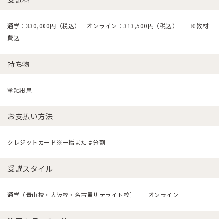
通学：330,000円（税込） オンライン：313,500円（税込） ※教材
費込
持ち物
筆記用具
お支払い方法
クレジットカード※一括または分割
受講スタイル
通学（青山校・大阪校・名古屋サテライト校） オンライン