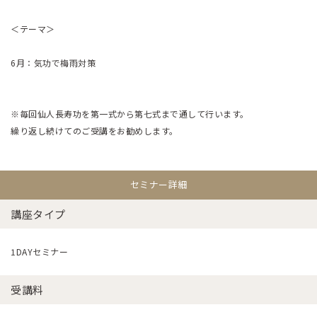
＜テーマ＞
6月：気功で梅雨対策
※毎回仙人長寿功を第一式から第七式まで通して行います。
繰り返し続けてのご受講をお勧めします。
セミナー詳細
講座タイプ
1DAYセミナー
受講料