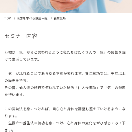
TOP
漢方を学べる講座一覧
養生気功
セミナー内容
万物は「気」からと言われるように私たちはたくさんの「気」の影響を受
けて生活しています。
「気」が乱れることであらゆる不調が表れます。養生気功では、千年以上
の歴史を持ち、
その昔、仙人達の修行で使われていた秘法「仙人長寿功」で「気」の鍛錬
を行います。
この気功法を身につければ、自ら心と身体を調整し整えていけるようにな
ります。
一生役立つ養生法＝気功を身につけ、心と身体の変化をぜひ感じてみて下
さい。