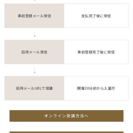
事前登録メール受信
支払完了後に受信
招待メール受信
事前登録完了後に受信
招待メールURLで受講
開催30分前から入室可
オンライン受講方法へ