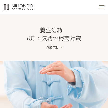
養生気功
6月：気功で梅雨対策
受講申込